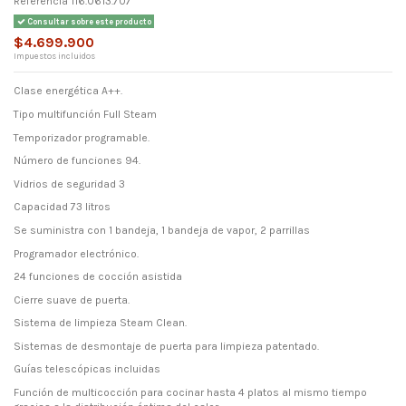
Referencia
116.0613.707
Consultar sobre este producto
$4.699.900
Impuestos incluidos
Clase energética A++.
Tipo multifunción Full Steam
Temporizador programable.
Número de funciones 94.
Vidrios de seguridad 3
Capacidad 73 litros
Se suministra con 1 bandeja, 1 bandeja de vapor, 2 parrillas
Programador electrónico.
24 funciones de cocción asistida
Cierre suave de puerta.
Sistema de limpieza Steam Clean.
Sistemas de desmontaje de puerta para limpieza patentado.
Guías telescópicas incluidas
Función de multicocción para cocinar hasta 4 platos al mismo tiempo