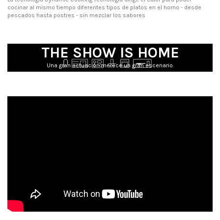
cocinar al mismo tiempo diferentes tipos de platos en el horno - desde
pescados hasta postres - sin mezclar los sabores
THE SHOW IS HOME
Una gran actuación merece un gran escenario.