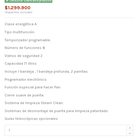
Consultar sobre este producto
$1.299.900
Impuestos incluidos
Clase energética A.
Tipo multifunción.
Temporizador programable.
Número de funciones 8.
Vidrios de seguridad 2
Capacidad 71 litros
Incluye 1 bandeja , 1 bandeja profunda, 2 parrillas
Programador electrónico.
Función especial para hacer Pan
Cierre suave de puerta.
Sistema de limpieza Steam Clean.
Sistemas de desmontaje de puerta para limpieza patentado.
Guías telescópicas opcionales